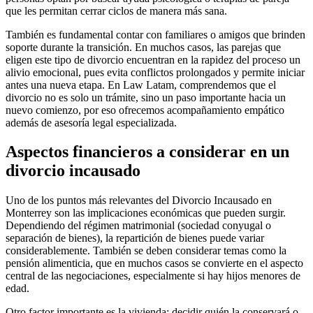
que les permitan cerrar ciclos de manera más sana.
También es fundamental contar con familiares o amigos que brinden
soporte durante la transición. En muchos casos, las parejas que
eligen este tipo de divorcio encuentran en la rapidez del proceso un
alivio emocional, pues evita conflictos prolongados y permite iniciar
antes una nueva etapa. En Law Latam, comprendemos que el
divorcio no es solo un trámite, sino un paso importante hacia un
nuevo comienzo, por eso ofrecemos acompañamiento empático
además de asesoría legal especializada.
Aspectos financieros a considerar en un
divorcio incausado
Uno de los puntos más relevantes del Divorcio Incausado en
Monterrey son las implicaciones económicas que pueden surgir.
Dependiendo del régimen matrimonial (sociedad conyugal o
separación de bienes), la repartición de bienes puede variar
considerablemente. También se deben considerar temas como la
pensión alimenticia, que en muchos casos se convierte en el aspecto
central de las negociaciones, especialmente si hay hijos menores de
edad.
Otro factor importante es la vivienda: decidir quién la conservará o