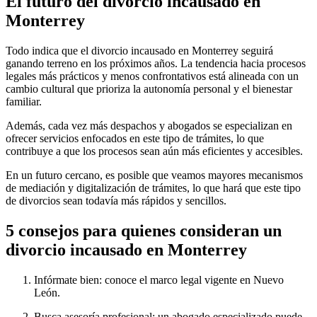
El futuro del divorcio incausado en
Monterrey
Todo indica que el divorcio incausado en Monterrey seguirá
ganando terreno en los próximos años. La tendencia hacia procesos
legales más prácticos y menos confrontativos está alineada con un
cambio cultural que prioriza la autonomía personal y el bienestar
familiar.
Además, cada vez más despachos y abogados se especializan en
ofrecer servicios enfocados en este tipo de trámites, lo que
contribuye a que los procesos sean aún más eficientes y accesibles.
En un futuro cercano, es posible que veamos mayores mecanismos
de mediación y digitalización de trámites, lo que hará que este tipo
de divorcios sean todavía más rápidos y sencillos.
5 consejos para quienes consideran un
divorcio incausado en Monterrey
Infórmate bien: conoce el marco legal vigente en Nuevo
León.
Busca asesoría profesional: un abogado especializado puede