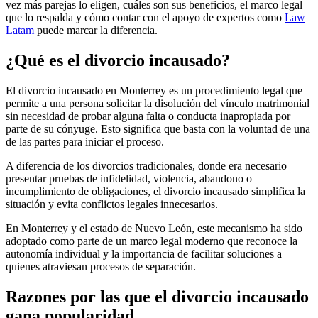
vez más parejas lo eligen, cuáles son sus beneficios, el marco legal
que lo respalda y cómo contar con el apoyo de expertos como
Law
Latam
puede marcar la diferencia.
¿Qué es el divorcio incausado?
El divorcio incausado en Monterrey es un procedimiento legal que
permite a una persona solicitar la disolución del vínculo matrimonial
sin necesidad de probar alguna falta o conducta inapropiada por
parte de su cónyuge. Esto significa que basta con la voluntad de una
de las partes para iniciar el proceso.
A diferencia de los divorcios tradicionales, donde era necesario
presentar pruebas de infidelidad, violencia, abandono o
incumplimiento de obligaciones, el divorcio incausado simplifica la
situación y evita conflictos legales innecesarios.
En Monterrey y el estado de Nuevo León, este mecanismo ha sido
adoptado como parte de un marco legal moderno que reconoce la
autonomía individual y la importancia de facilitar soluciones a
quienes atraviesan procesos de separación.
Razones por las que el divorcio incausado
gana popularidad