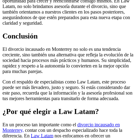
oportunidad para crecer y reencontrarse consigo mismos. En Law
Latam, no solo brindamos asesoría durante el divorcio, sino que
también orientamos a nuestros clientes en los pasos posteriores,
asegurándonos de que estén preparados para esta nueva etapa con
claridad y seguridad.
Conclusión
El divorcio incausado en Monterrey no solo es una tendencia
creciente, sino también una alternativa que refleja la evolución de la
sociedad hacia procesos más prácticos y humanos. Su simplicidad,
rapidez y respeto a la autonomía lo convierten en la mejor opción
para muchas parejas.
Con el respaldo de especialistas como Law Latam, este proceso
puede ser más llevadero, justo y seguro. Si estás considerando dar
este paso, recuerda que la información y la asesoría profesional son
tus mejores herramientas para transitarlo de forma adecuada.
¿Por qué elegir a Law Latam?
En un proceso tan importante como el
divorcio incausado en
Monterrey,
contar con un despacho especializado hace toda la
diferencia. En
Law Latam
nos enfocamos en ofrecer un