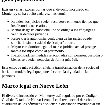
Existen varias razones por las que el divorcio incausado en
Monterrey se ha vuelto cada vez más común:
Rapidez: los juicios suelen resolverse en menos tiempo que
los divorcios necesarios.
Menor desgaste emocional: no se obliga a los cónyuges a
ventilar detalles privados.
Respeto a la autonomía: cualquiera de las partes puede
solicitarlo sin necesidad de “culpar” al otro.
Mayor certidumbre legal: el marco jurídico actual protege
tanto a los hijos como al patrimonio.
Flexibilidad: las medidas relacionadas con pensión, custodia o
bienes se pueden negociar de forma más ágil.
Este enfoque más práctico refleja la transformación de la sociedad
hacia un modelo legal que pone al centro la dignidad de las
personas.
Marco legal en Nuevo León
El divorcio incausado en Monterrey está regulado por el Código
Civil del Estado de Nuevo León, el cual reconoce el derecho de
cualquiera de los cónyuges a solicitar la disolución matrimonial sin