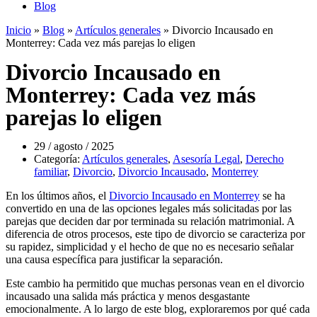
Blog
Inicio
»
Blog
»
Artículos generales
»
Divorcio Incausado en
Monterrey: Cada vez más parejas lo eligen
Divorcio Incausado en
Monterrey: Cada vez más
parejas lo eligen
29 / agosto / 2025
Categoría:
Artículos generales
,
Asesoría Legal
,
Derecho
familiar
,
Divorcio
,
Divorcio Incausado
,
Monterrey
En los últimos años, el
Divorcio Incausado en Monterrey
se ha
convertido en una de las opciones legales más solicitadas por las
parejas que deciden dar por terminada su relación matrimonial. A
diferencia de otros procesos, este tipo de divorcio se caracteriza por
su rapidez, simplicidad y el hecho de que no es necesario señalar
una causa específica para justificar la separación.
Este cambio ha permitido que muchas personas vean en el divorcio
incausado una salida más práctica y menos desgastante
emocionalmente. A lo largo de este blog, exploraremos por qué cada