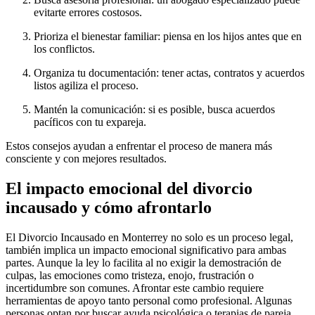
evitarte errores costosos.
Prioriza el bienestar familiar: piensa en los hijos antes que en
los conflictos.
Organiza tu documentación: tener actas, contratos y acuerdos
listos agiliza el proceso.
Mantén la comunicación: si es posible, busca acuerdos
pacíficos con tu expareja.
Estos consejos ayudan a enfrentar el proceso de manera más
consciente y con mejores resultados.
El impacto emocional del divorcio
incausado y cómo afrontarlo
El Divorcio Incausado en Monterrey no solo es un proceso legal,
también implica un impacto emocional significativo para ambas
partes. Aunque la ley lo facilita al no exigir la demostración de
culpas, las emociones como tristeza, enojo, frustración o
incertidumbre son comunes. Afrontar este cambio requiere
herramientas de apoyo tanto personal como profesional. Algunas
personas optan por buscar ayuda psicológica o terapias de pareja