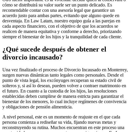
cómo se distribuirá su valor suele ser un punto delicado. Es
recomendable contar con una asesoría legal que garantice un
acuerdo justo para ambas partes, evitando que alguno quede en
desventaja. En Law Latam, nuestro equipo guía a las parejas en
cada aspecto financiero, con el objetivo de que los acuerdos se
realicen de manera equitativa y conforme a derecho, priorizando
siempre el bienestar de los hijos y la tranquilidad de cada cliente.
¿Qué sucede después de obtener el
divorcio incausado?
Una vez finalizado el proceso de Divorcio Incausado en Monterrey,
surgen nuevas dinámicas tanto legales como personales. Desde el
punto de vista legal, los excónyuges recuperan su estado civil de
solteros y, si así lo desean, pueden volver a contraer matrimonio en
el futuro. En cuanto a la custodia de los hijos, las resoluciones
establecidas deben cumplirse de manera estricta para garantizar el
bienestar de los menores, lo cual incluye regímenes de convivencia
y obligaciones de pensión alimenticia.
A nivel personal, este es un momento de reajuste en el que cada
persona comienza a rediseñar su vida, fijando nuevas metas y
reconstruyendo su rutina. Muchos encuentran en este proceso una