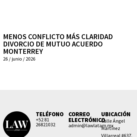
MENOS CONFLICTO MÁS CLARIDAD
DIVORCIO DE MUTUO ACUERDO
MONTERREY
26 / junio / 2026
TELÉFONO
CORREO
UBICACIÓN
ELECTRÓNICO
+52 81
Calle Ángel
26821032
admin@lawlatam.mx
Martínez
Villarreal #637,