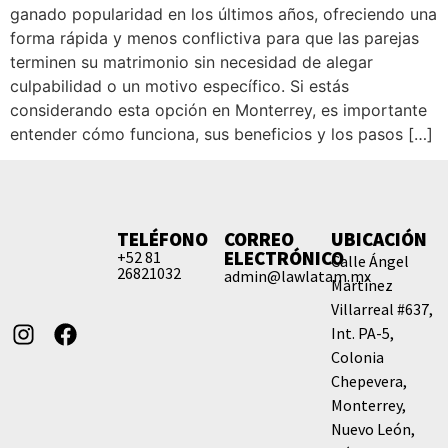
ganado popularidad en los últimos años, ofreciendo una
forma rápida y menos conflictiva para que las parejas
terminen su matrimonio sin necesidad de alegar
culpabilidad o un motivo específico. Si estás
considerando esta opción en Monterrey, es importante
entender cómo funciona, sus beneficios y los pasos […]
TELÉFONO
CORREO
UBICACIÓN
ELECTRÓNICO
+52 81
Calle Ángel
26821032
admin@lawlatam.mx
Martínez
Villarreal #637,
Int. PA-5,
Colonia
Chepevera,
Monterrey,
Nuevo León,