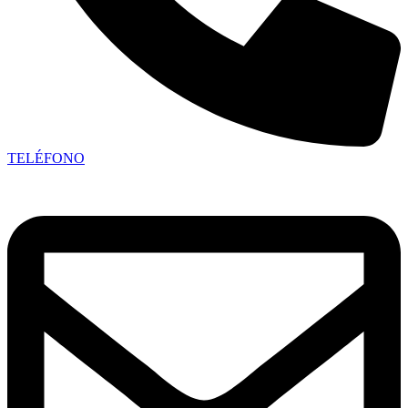
TELÉFONO