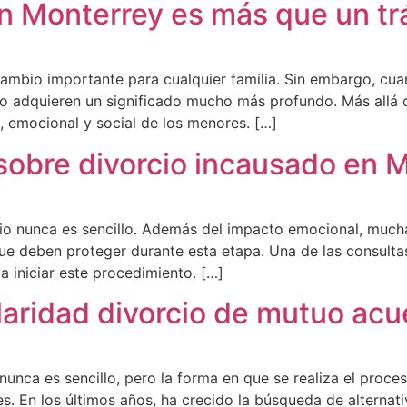
n Monterrey es más que un tr
ambio importante para cualquier familia. Sin embargo, cua
 adquieren un significado mucho más profundo. Más allá de
o, emocional y social de los menores. […]
sobre divorcio incausado en 
nio nunca es sencillo. Además del impacto emocional, much
 que deben proteger durante esta etapa. Una de las consult
 iniciar este procedimiento. […]
laridad divorcio de mutuo ac
unca es sencillo, pero la forma en que se realiza el proce
s. En los últimos años, ha crecido la búsqueda de alternat