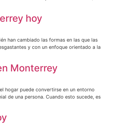
errey hoy
bién han cambiado las formas en las que las
sgastantes y con un enfoque orientado a la
 en Monterrey
 el hogar puede convertirse en un entorno
nial de una persona. Cuando esto sucede, es
oy