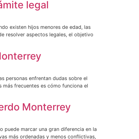
ámite legal
ndo existen hijos menores de edad, las
 resolver aspectos legales, el objetivo
Monterrey
as personas enfrentan dudas sobre el
as más frecuentes es cómo funciona el
uerdo Monterrey
so puede marcar una gran diferencia en la
ivas más ordenadas y menos conflictivas,