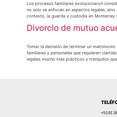
Los procesos familiares evolucionaron consid
no solo se enfocan en aspectos legales, sino t
contexto, la guarda y custodia en Monterrey 
Divorcio de mutuo acue
Tomar la decisión de terminar un matrimonio 
familiares y personales que requieren clarid
legales mucho más prácticos y tranquilos que
TELÉF
+52 81 2