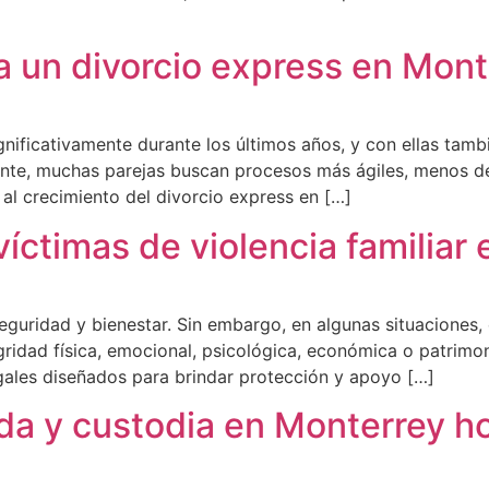
a un divorcio express en Mont
gnificativamente durante los últimos años, y con ellas tam
nte, muchas parejas buscan procesos más ágiles, menos de
al crecimiento del divorcio express en […]
víctimas de violencia familiar
seguridad y bienestar. Sin embargo, en algunas situaciones,
ridad física, emocional, psicológica, económica o patrimo
ales diseñados para brindar protección y apoyo […]
da y custodia en Monterrey h