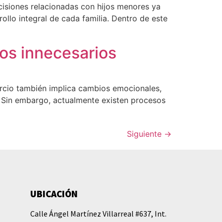
cisiones relacionadas con hijos menores ya
rollo integral de cada familia. Dentro de este
tos innecesarios
vorcio también implica cambios emocionales,
a. Sin embargo, actualmente existen procesos
Siguiente
→
UBICACIÓN
Calle Ángel Martínez Villarreal #637, Int.