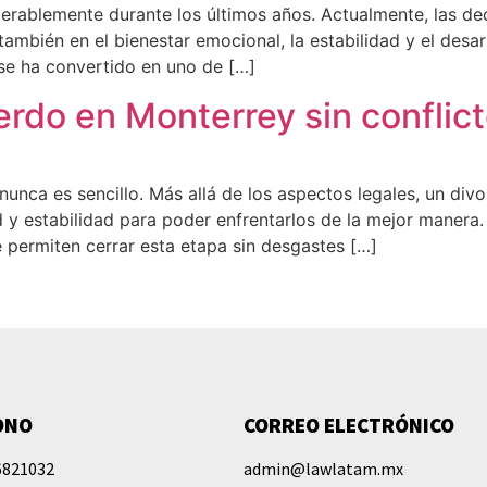
erablemente durante los últimos años. Actualmente, las de
ambién en el bienestar emocional, la estabilidad y el desar
se ha convertido en uno de […]
rdo en Monterrey sin conflic
nunca es sencillo. Más allá de los aspectos legales, un di
ad y estabilidad para poder enfrentarlos de la mejor maner
 permiten cerrar esta etapa sin desgastes […]
ONO
CORREO ELECTRÓNICO
6821032
admin@lawlatam.mx