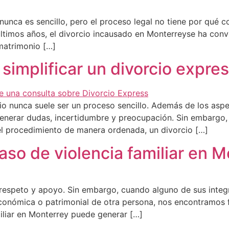
unca es sencillo, pero el proceso legal no tiene por qué co
ltimos años, el divorcio incausado en Monterreyse ha conve
 matrimonio […]
simplificar un divorcio expre
io nunca suele ser un proceso sencillo. Además de los asp
generar dudas, incertidumbre y preocupación. Sin embargo
 el procedimiento de manera ordenada, un divorcio […]
so de violencia familiar en M
, respeto y apoyo. Sin embargo, cuando alguno de sus inte
 económica o patrimonial de otra persona, nos encontramos 
miliar en Monterrey puede generar […]