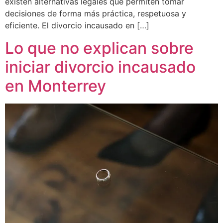
existen alternativas legales que permiten tomar
decisiones de forma más práctica, respetuosa y
eficiente. El divorcio incausado en […]
Lo que no explican sobre
iniciar divorcio incausado
en Monterrey