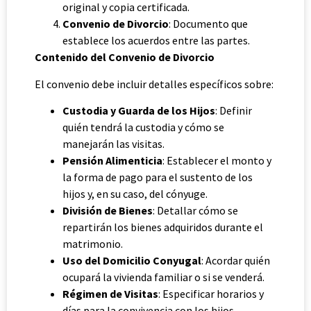
original y copia certificada.
Convenio de Divorcio
: Documento que
establece los acuerdos entre las partes.
Contenido del Convenio de Divorcio
El convenio debe incluir detalles específicos sobre:
Custodia y Guarda de los Hijos
: Definir
quién tendrá la custodia y cómo se
manejarán las visitas.
Pensión Alimenticia
: Establecer el monto y
la forma de pago para el sustento de los
hijos y, en su caso, del cónyuge.
División de Bienes
: Detallar cómo se
repartirán los bienes adquiridos durante el
matrimonio.
Uso del Domicilio Conyugal
: Acordar quién
ocupará la vivienda familiar o si se venderá.
Régimen de Visitas
: Especificar horarios y
días para la convivencia con los hijos.