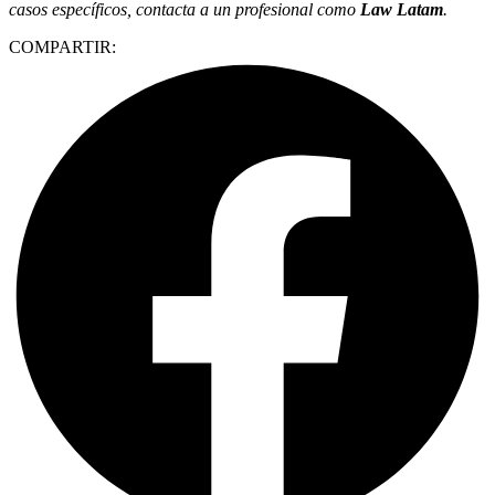
casos específicos, contacta a un profesional como
Law Latam
.
COMPARTIR: