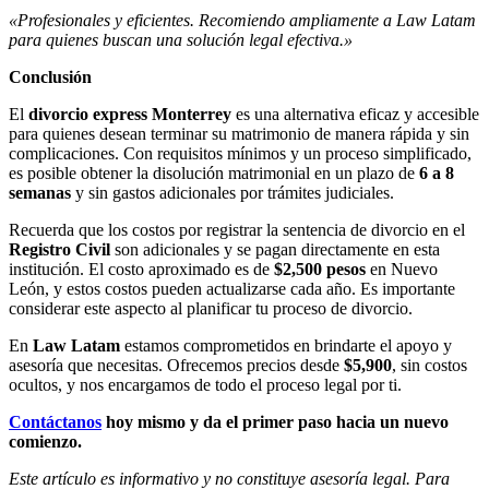
«Profesionales y eficientes. Recomiendo ampliamente a Law Latam
para quienes buscan una solución legal efectiva.»
Conclusión
El
divorcio express Monterrey
es una alternativa eficaz y accesible
para quienes desean terminar su matrimonio de manera rápida y sin
complicaciones. Con requisitos mínimos y un proceso simplificado,
es posible obtener la disolución matrimonial en un plazo de
6 a 8
semanas
y sin gastos adicionales por trámites judiciales.
Recuerda que los costos por registrar la sentencia de divorcio en el
Registro Civil
son adicionales y se pagan directamente en esta
institución. El costo aproximado es de
$2,500 pesos
en Nuevo
León, y estos costos pueden actualizarse cada año. Es importante
considerar este aspecto al planificar tu proceso de divorcio.
En
Law Latam
estamos comprometidos en brindarte el apoyo y
asesoría que necesitas. Ofrecemos precios desde
$5,900
, sin costos
ocultos, y nos encargamos de todo el proceso legal por ti.
Contáctanos
hoy mismo y da el primer paso hacia un nuevo
comienzo.
Este artículo es informativo y no constituye asesoría legal. Para