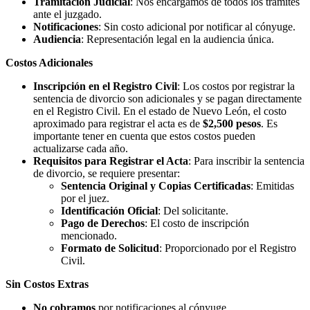
Tramitación Judicial
: Nos encargamos de todos los trámites
ante el juzgado.
Notificaciones
: Sin costo adicional por notificar al cónyuge.
Audiencia
: Representación legal en la audiencia única.
Costos Adicionales
Inscripción en el Registro Civil
: Los costos por registrar la
sentencia de divorcio son adicionales y se pagan directamente
en el Registro Civil. En el estado de Nuevo León, el costo
aproximado para registrar el acta es de
$2,500 pesos
. Es
importante tener en cuenta que estos costos pueden
actualizarse cada año.
Requisitos para Registrar el Acta
: Para inscribir la sentencia
de divorcio, se requiere presentar:
Sentencia Original y Copias Certificadas
: Emitidas
por el juez.
Identificación Oficial
: Del solicitante.
Pago de Derechos
: El costo de inscripción
mencionado.
Formato de Solicitud
: Proporcionado por el Registro
Civil.
Sin Costos Extras
No cobramos
por notificaciones al cónyuge.