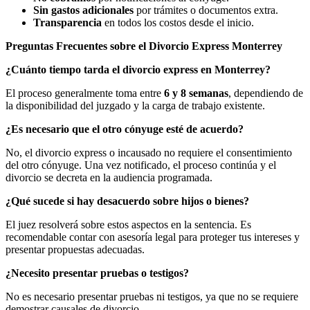
Sin gastos adicionales
por trámites o documentos extra.
Transparencia
en todos los costos desde el inicio.
Preguntas Frecuentes sobre el Divorcio Express Monterrey
¿Cuánto tiempo tarda el divorcio express en Monterrey?
El proceso generalmente toma entre
6 y 8 semanas
, dependiendo de
la disponibilidad del juzgado y la carga de trabajo existente.
¿Es necesario que el otro cónyuge esté de acuerdo?
No, el divorcio express o incausado no requiere el consentimiento
del otro cónyuge. Una vez notificado, el proceso continúa y el
divorcio se decreta en la audiencia programada.
¿Qué sucede si hay desacuerdo sobre hijos o bienes?
El juez resolverá sobre estos aspectos en la sentencia. Es
recomendable contar con asesoría legal para proteger tus intereses y
presentar propuestas adecuadas.
¿Necesito presentar pruebas o testigos?
No es necesario presentar pruebas ni testigos, ya que no se requiere
demostrar causales de divorcio.