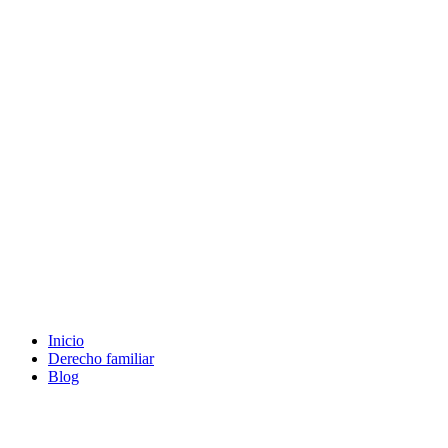
Ir
al
contenido
Inicio
Derecho familiar
Blog