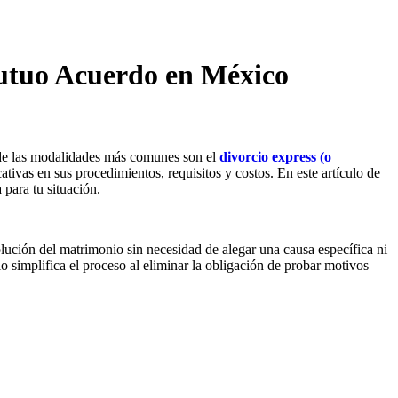
Mutuo Acuerdo en México
 de las modalidades más comunes son el
divorcio express (o
tivas en sus procedimientos, requisitos y costos. En este artículo de
 para tu situación.
olución del matrimonio sin necesidad de alegar una causa específica ni
 simplifica el proceso al eliminar la obligación de probar motivos