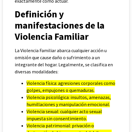
exactamente cómo actuar.
Definición y
manifestaciones de la
Violencia Familiar
La Violencia Familiar abarca cualquier acción u
omisión que cause daño o sufrimiento a un
integrante del hogar. Legalmente, se clasifica en
diversas modalidades:
Violencia física: agresiones corporales como
golpes, empujones o quemaduras.
Violencia psicológica: insultos, amenazas,
humillaciones y manipulación emocional.
Violencia sexual: cualquier acto sexual
impuesta sin consentimiento.
Violencia patrimonial: privación o