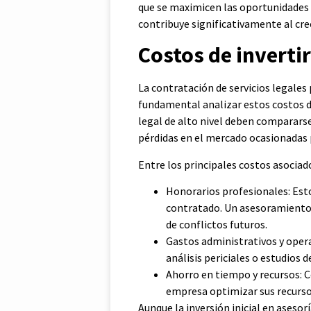
que se maximicen las oportunidades c
contribuye significativamente al cre
Costos de invertir
La contratación de servicios legale
fundamental analizar estos costos d
legal de alto nivel deben compararse
pérdidas en el mercado ocasionadas 
Entre los principales costos asociado
Honorarios profesionales: Estos
contratado. Un asesoramiento 
de conflictos futuros.
Gastos administrativos y opera
análisis periciales o estudios d
Ahorro en tiempo y recursos: 
empresa optimizar sus recursos
Aunque la inversión inicial en asesor