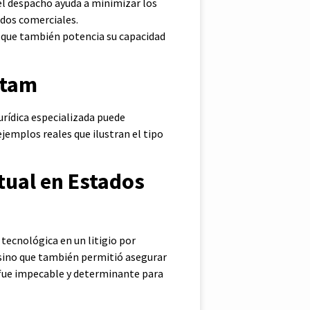
 el despacho ayuda a minimizar los
rdos comerciales.
o que también potencia su capacidad
atam
urídica especializada puede
jemplos reales que ilustran el tipo
tual en Estados
tecnológica en un litigio por
 sino que también permitió asegurar
 fue impecable y determinante para