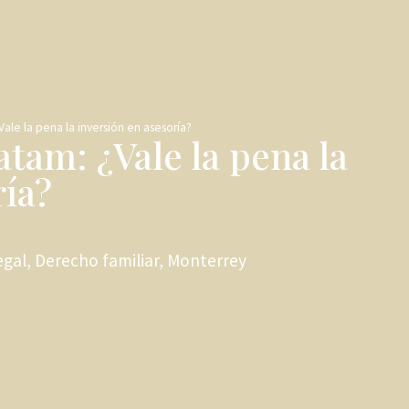
Vale la pena la inversión en asesoría?
tam: ¿Vale la pena la
ría?
egal
,
Derecho familiar
,
Monterrey