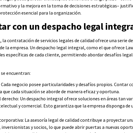
mativo y la mejora en la toma de decisiones estratégicas– justi
otección esencial para la organización.
tar con un despacho legal integr
la contratación de servicios legales de calidad ofrece una serie d
 de la empresa. Un despacho legal integral, como el que ofrece La
es específicas de cada cliente, permitiendo abordar desafíos legal
 se encuentran:
Cada negocio posee particularidades y desafíos propios. Contar co
a que cada situación se aborde de manera eficaz y oportuna.
l derecho: Un despacho integral ofrece soluciones en áreas tan v
intelectual y comercial. Esto garantiza que la empresa disponga de
orporativa: La asesoría legal de calidad contribuye a proyectar un
 inversionistas y socios, lo que puede abrir puertas a nuevas opor