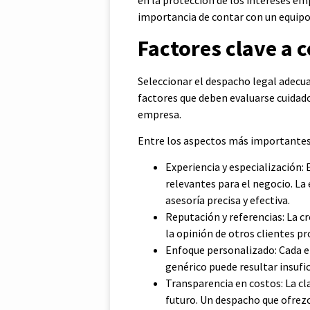
en la protección de los intereses em
importancia de contar con un equipo 
Factores clave a c
Seleccionar el despacho legal adecuad
factores que deben evaluarse cuidado
empresa.
Entre los aspectos más importantes
Experiencia y especialización:
relevantes para el negocio. La 
asesoría precisa y efectiva.
Reputación y referencias: La cr
la opinión de otros clientes pr
Enfoque personalizado: Cada em
genérico puede resultar insufic
Transparencia en costos: La cla
futuro. Un despacho que ofrez