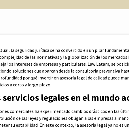
tual, la seguridad jurídica se ha convertido en un pilar fundamental
 complejidad de las normativas y la globalización de los mercados
teja los intereses de empresas y particulares.
Law Latam
, se posic
eciendo soluciones que abarcan desde la consultoría preventiva hast
profundidad por qué invertir en asesoría legal de calidad puede mar
cios a corto y largo plazo.
 servicios legales en el mundo a
iones comerciales ha experimentado cambios drásticos en las últim
olución de las leyes y regulaciones obligan a las empresas a mant
er su estabilidad. En este contexto, la asesoría legal ya no es un