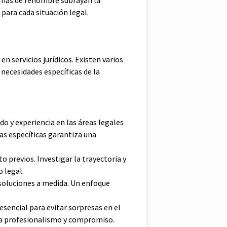
irmas de renombre subrayan la
para cada situación legal.
n servicios jurídicos. Existen varios
necesidades específicas de la
o y experiencia en las áreas legales
mas específicas garantiza una
o previos. Investigar la trayectoria y
o legal.
 soluciones a medida. Un enfoque
 esencial para evitar sorpresas en el
ra profesionalismo y compromiso.