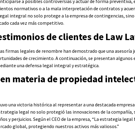
 anticiparse a posibles controversias y actuar de forma preventiva,
ientos normativos o a la mala interpretación de contratos y acue
 legal integral no solo protege a la empresa de contingencias, sin
rcado cada vez más competitivo.
testimonios de clientes de Law L
rsas firmas legales de renombre han demostrado que una asesoría j
tunidades de crecimiento. A continuación, se presentan algunos e
diante una defensa legal integral y estratégica.
o en materia de propiedad intelec
vo una victoria histórica al representar a una destacada empresa 
strategia legal no solo protegió las innovaciones de la compañía,
os y perjuicios. Según el CEO de la empresa, “La estrategia legal
ercado global, protegiendo nuestros activos más valiosos.”