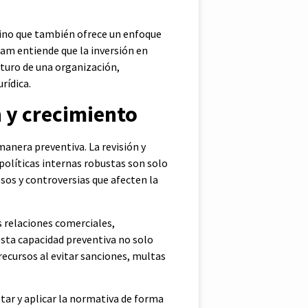
 sino que también ofrece un enfoque
tam entiende que la inversión en
uturo de una organización,
rídica.
 y crecimiento
manera preventiva. La revisión y
políticas internas robustas son solo
sos y controversias que afecten la
s relaciones comerciales,
sta capacidad preventiva no solo
recursos al evitar sanciones, multas
tar y aplicar la normativa de forma