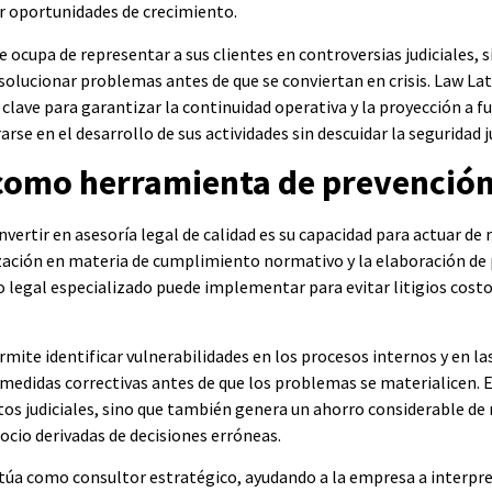
ar oportunidades de crecimiento.
e ocupa de representar a sus clientes en controversias judiciales,
 solucionar problemas antes de que se conviertan en crisis. Law La
 clave para garantizar la continuidad operativa y la proyección a f
se en el desarrollo de sus actividades sin descuidar la seguridad ju
 como herramienta de prevención
nvertir en asesoría legal de calidad es su capacidad para actuar de 
ización en materia de cumplimiento normativo y la elaboración de 
o legal especializado puede implementar para evitar litigios costo
mite identificar vulnerabilidades en los procesos internos y en la
medidas correctivas antes de que los problemas se materialicen. E
ctos judiciales, sino que también genera un ahorro considerable de 
ocio derivadas de decisiones erróneas.
ctúa como consultor estratégico, ayudando a la empresa a interpre