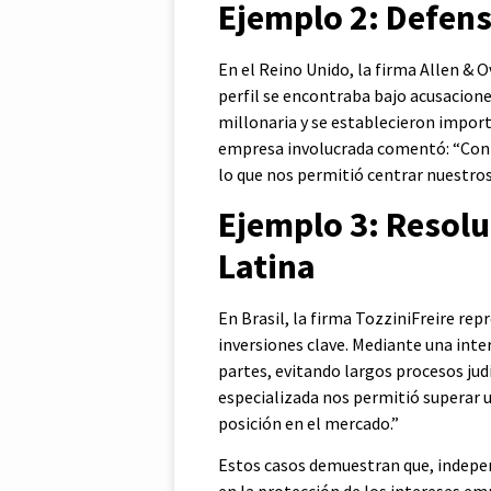
Ejemplo 2: Defens
En el Reino Unido, la firma Allen & 
perfil se encontraba bajo acusaciones
millonaria y se establecieron impor
empresa involucrada comentó: “Contar
lo que nos permitió centrar nuestros
Ejemplo 3: Resolu
Latina
En Brasil, la firma TozziniFreire r
inversiones clave. Mediante una int
partes, evitando largos procesos judi
especializada nos permitió superar 
posición en el mercado.”
Estos casos demuestran que, independ