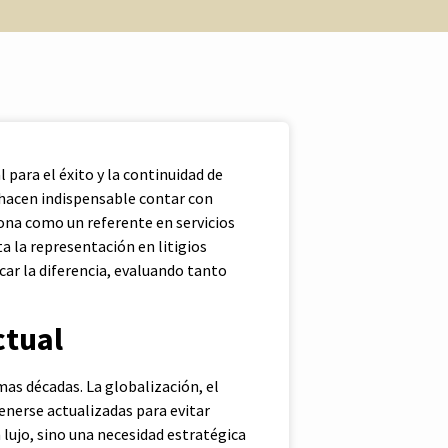
 para el éxito y la continuidad de
 hacen indispensable contar con
iona como un referente en servicios
a la representación en litigios
car la diferencia, evaluando tanto
ctual
as décadas. La globalización, el
enerse actualizadas para evitar
 lujo, sino una necesidad estratégica