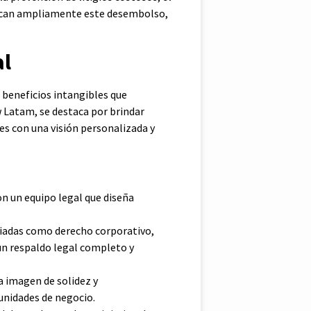
fican ampliamente este desembolso,
al
e beneficios intangibles que
w Latam, se destaca por brindar
es con una visión personalizada y
n un equipo legal que diseña
ariadas como derecho corporativo,
 un respaldo legal completo y
a imagen de solidez y
tunidades de negocio.