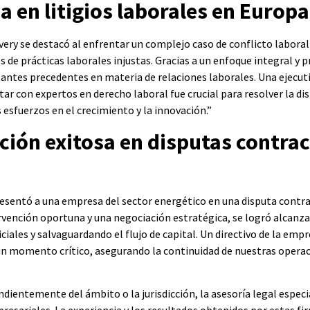
a en litigios laborales en Europa
Overy se destacó al enfrentar un complejo caso de conflicto laboral
 de prácticas laborales injustas. Gracias a un enfoque integral y 
tantes precedentes en materia de relaciones laborales. Una ejecut
 con expertos en derecho laboral fue crucial para resolver la dis
 esfuerzos en el crecimiento y la innovación.”
ción exitosa en disputas contra
epresentó a una empresa del sector energético en una disputa cont
ervención oportuna y una negociación estratégica, se logró alcanz
ciales y salvaguardando el flujo de capital. Un directivo de la emp
un momento crítico, asegurando la continuidad de nuestras operac
ientemente del ámbito o la jurisdicción, la asesoría legal especi