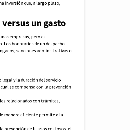
a inversión que, a largo plazo,
n versus un gasto
gunas empresas, pero es
o. Los honorarios de un despacho
longados, sanciones administrativas o
legal y la duración del servicio
a cual se compensa con la prevención
les relacionados con trámites,
de manera eficiente permite a la
la prevención de litigios costosos, el