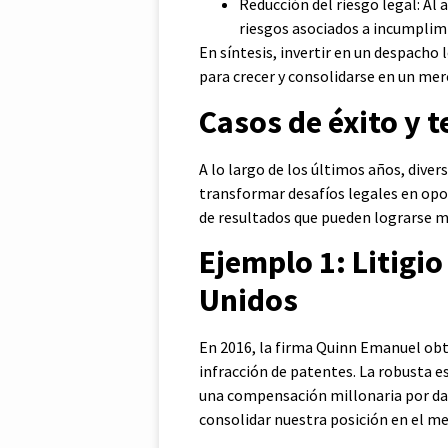
Reducción del riesgo legal: Al
riesgos asociados a incumplim
En síntesis, invertir en un despacho
para crecer y consolidarse en un me
Casos de éxito y 
A lo largo de los últimos años, dive
transformar desafíos legales en opor
de resultados que pueden lograrse me
Ejemplo 1: Litigi
Unidos
En 2016, la firma Quinn Emanuel obtu
infracción de patentes. La robusta e
una compensación millonaria por dañ
consolidar nuestra posición en el m