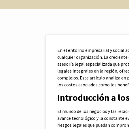
En el entorno empresarial y social ac
cualquier organización. La creciente
asesoría legal especializada que pro
legales integrales en la región, ofr
complejos. Este artículo analiza en 
los costos asociados como los benefi
Introducción a los
El mundo de los negocios y las relac
avance tecnológico y la constante ev
riesgos legales que puedan compromet