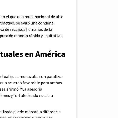
 en el que una multinacional de alto
proactivo, se evitó una condena
iva de recursos humanos de la
puta de manera rápida y equitativa,
ctuales en América
ractual que amenazaba con paralizar
ar un acuerdo favorable para ambas
resa afirmó: “La asesoría
iones y fortaleciendo nuestra
alizada puede marcar la diferencia