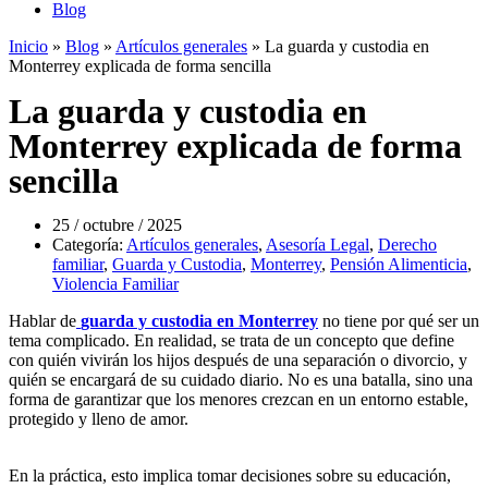
Blog
Inicio
»
Blog
»
Artículos generales
»
La guarda y custodia en
Monterrey explicada de forma sencilla
La guarda y custodia en
Monterrey explicada de forma
sencilla
25 / octubre / 2025
Categoría:
Artículos generales
,
Asesoría Legal
,
Derecho
familiar
,
Guarda y Custodia
,
Monterrey
,
Pensión Alimenticia
,
Violencia Familiar
Hablar de
guarda y custodia en Monterrey
no tiene por qué ser un
tema complicado. En realidad, se trata de un concepto que define
con quién vivirán los hijos después de una separación o divorcio, y
quién se encargará de su cuidado diario. No es una batalla, sino una
forma de garantizar que los menores crezcan en un entorno estable,
protegido y lleno de amor.
En la práctica, esto implica tomar decisiones sobre su educación,