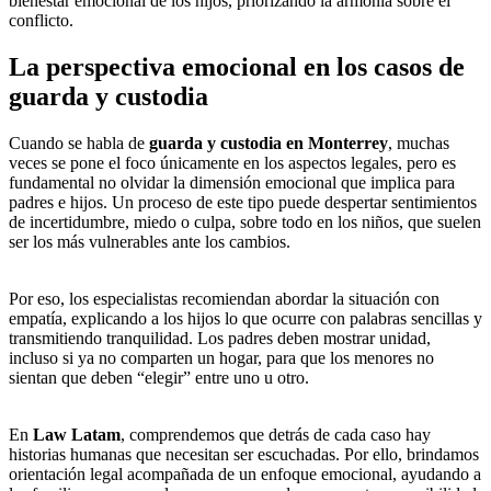
bienestar emocional de los hijos, priorizando la armonía sobre el
conflicto.
La perspectiva emocional en los casos de
guarda y custodia
Cuando se habla de
guarda y custodia en Monterrey
, muchas
veces se pone el foco únicamente en los aspectos legales, pero es
fundamental no olvidar la dimensión emocional que implica para
padres e hijos. Un proceso de este tipo puede despertar sentimientos
de incertidumbre, miedo o culpa, sobre todo en los niños, que suelen
ser los más vulnerables ante los cambios.
Por eso, los especialistas recomiendan abordar la situación con
empatía, explicando a los hijos lo que ocurre con palabras sencillas y
transmitiendo tranquilidad. Los padres deben mostrar unidad,
incluso si ya no comparten un hogar, para que los menores no
sientan que deben “elegir” entre uno u otro.
En
Law Latam
, comprendemos que detrás de cada caso hay
historias humanas que necesitan ser escuchadas. Por ello, brindamos
orientación legal acompañada de un enfoque emocional, ayudando a