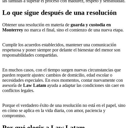
las familias a superar el proceso con madurez, respeto y sensibilidad.
Lo que sigue después de una resolución
Obtener una resolución en materia de
guarda y custodia en
Monterrey
no marca el final, sino el comienzo de una nueva etapa.
Cumplir los acuerdos establecidos, mantener una comunicación
respetuosa y poner siempre por delante el bienestar del menor son
responsabilidades compartidas.
En muchos casos, con el tiempo surgen nuevas circunstancias que
pueden requerir ajustes: cambios de domicilio, edad escolar o
necesidades especiales. En esos momentos, contar nuevamente con
asesoría de
Law Latam
ayuda a adaptar las condiciones sin caer en
conflictos legales.
Porque el verdadero éxito de una resolución no está en el papel, sino
en cómo se aplica en la vida diaria, con amor, paciencia y
compromiso.
Por qué elegir a Law Latam