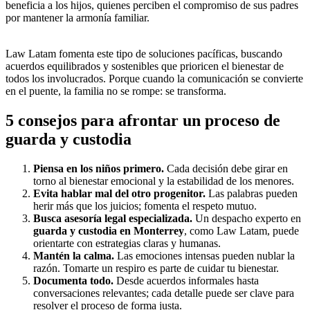
beneficia a los hijos, quienes perciben el compromiso de sus padres
por mantener la armonía familiar.
Law Latam fomenta este tipo de soluciones pacíficas, buscando
acuerdos equilibrados y sostenibles que prioricen el bienestar de
todos los involucrados. Porque cuando la comunicación se convierte
en el puente, la familia no se rompe: se transforma.
5 consejos para afrontar un proceso de
guarda y custodia
Piensa en los niños primero.
Cada decisión debe girar en
torno al bienestar emocional y la estabilidad de los menores.
Evita hablar mal del otro progenitor.
Las palabras pueden
herir más que los juicios; fomenta el respeto mutuo.
Busca asesoría legal especializada.
Un despacho experto en
guarda y custodia en Monterrey
, como Law Latam, puede
orientarte con estrategias claras y humanas.
Mantén la calma.
Las emociones intensas pueden nublar la
razón. Tomarte un respiro es parte de cuidar tu bienestar.
Documenta todo.
Desde acuerdos informales hasta
conversaciones relevantes; cada detalle puede ser clave para
resolver el proceso de forma justa.