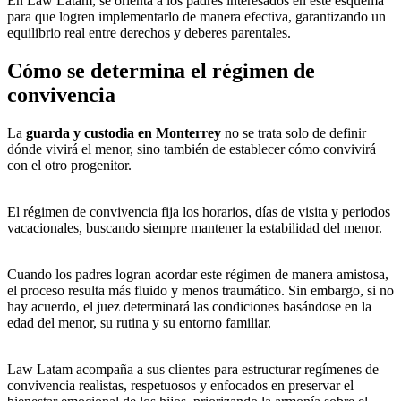
En Law Latam, se orienta a los padres interesados en este esquema
para que logren implementarlo de manera efectiva, garantizando un
equilibrio real entre derechos y deberes parentales.
Cómo se determina el régimen de
convivencia
La
guarda y custodia en Monterrey
no se trata solo de definir
dónde vivirá el menor, sino también de establecer cómo convivirá
con el otro progenitor.
El régimen de convivencia fija los horarios, días de visita y periodos
vacacionales, buscando siempre mantener la estabilidad del menor.
Cuando los padres logran acordar este régimen de manera amistosa,
el proceso resulta más fluido y menos traumático. Sin embargo, si no
hay acuerdo, el juez determinará las condiciones basándose en la
edad del menor, su rutina y su entorno familiar.
Law Latam acompaña a sus clientes para estructurar regímenes de
convivencia realistas, respetuosos y enfocados en preservar el