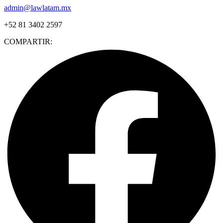
admin@lawlatam.mx
+52 81 3402 2597
COMPARTIR: