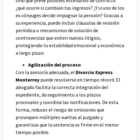
sino que prevé posibles escenarios de conflicto:
¿qué ocurre si cambian tus ingresos? ¿Y si uno de los
ex cónyuges decide impugnar la pensión? Gracias a
su experiencia, puede incluir cláusulas de revisión
periódica o mecanismos de solución de
controversias que eviten nuevos litigios,
protegiendo tu estabilidad emocional y económica
a largo plazo.
Agilización del proceso
Con la asesoría adecuada, el
Divorcio Express
Monterrey
puede resolverse en tiempo récord. El
abogado facilita la correcta integración del
expediente, da seguimiento a los plazos
procesales y coordina las notificaciones. De esta
forma, reduces el riesgo de omisiones que
provoquen múltiples vueltas al juzgado y
garantizas que la sentencia se firme en el menor
tiempo posible.