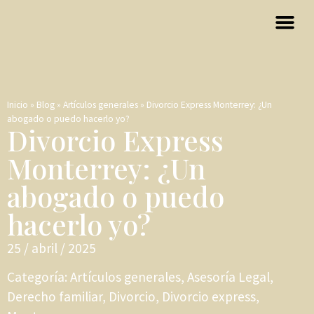
Inicio
»
Blog
»
Artículos generales
»
Divorcio Express Monterrey: ¿Un
abogado o puedo hacerlo yo?
Divorcio Express
Monterrey: ¿Un
abogado o puedo
hacerlo yo?
25 / abril / 2025
Categoría:
Artículos generales
,
Asesoría Legal
,
Derecho familiar
,
Divorcio
,
Divorcio express
,