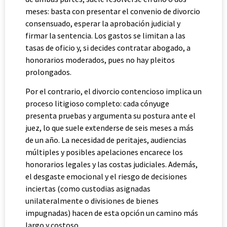
meses: basta con presentar el convenio de divorcio
consensuado, esperar la aprobación judicial y
firmar la sentencia. Los gastos se limitan a las
tasas de oficio y, si decides contratar abogado, a
honorarios moderados, pues no hay pleitos
prolongados.
Por el contrario, el divorcio contencioso implica un
proceso litigioso completo: cada cónyuge
presenta pruebas y argumenta su postura ante el
juez, lo que suele extenderse de seis meses a más
de un año. La necesidad de peritajes, audiencias
múltiples y posibles apelaciones encarece los
honorarios legales y las costas judiciales. Además,
el desgaste emocional y el riesgo de decisiones
inciertas (como custodias asignadas
unilateralmente o divisiones de bienes
impugnadas) hacen de esta opción un camino más
largo y costoso.