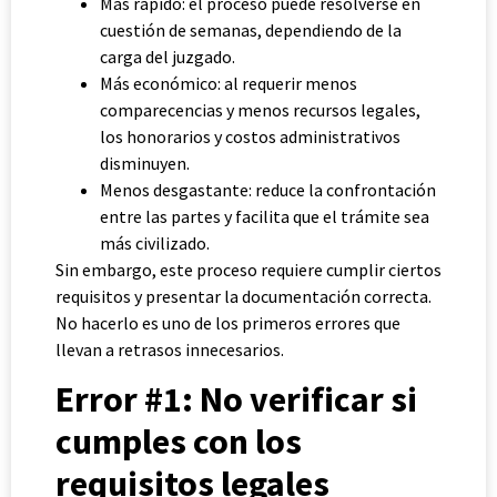
Más rápido: el proceso puede resolverse en
cuestión de semanas, dependiendo de la
carga del juzgado.
Más económico: al requerir menos
comparecencias y menos recursos legales,
los honorarios y costos administrativos
disminuyen.
Menos desgastante: reduce la confrontación
entre las partes y facilita que el trámite sea
más civilizado.
Sin embargo, este proceso requiere cumplir ciertos
requisitos y presentar la documentación correcta.
No hacerlo es uno de los primeros errores que
llevan a retrasos innecesarios.
Error #1: No verificar si
cumples con los
requisitos legales