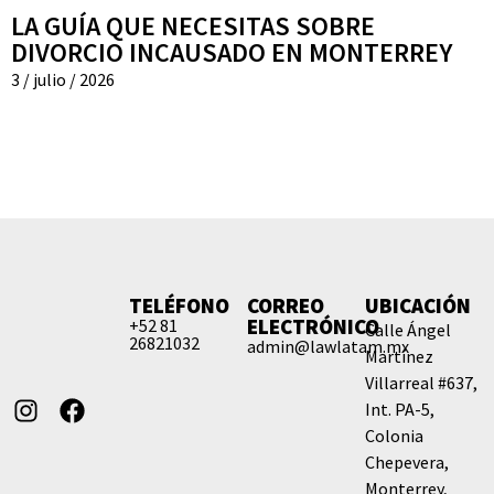
LA GUÍA QUE NECESITAS SOBRE
DIVORCIO INCAUSADO EN MONTERREY
3 / julio / 2026
TELÉFONO
CORREO
UBICACIÓN
ELECTRÓNICO
+52 81
Calle Ángel
26821032
admin@lawlatam.mx
Martínez
Villarreal #637,
Int. PA-5,
Colonia
Chepevera,
Monterrey,