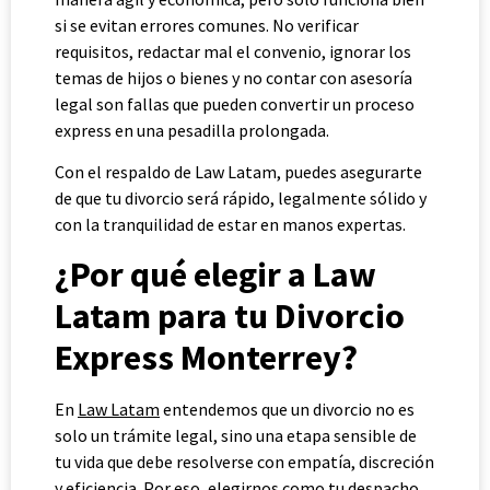
si se evitan errores comunes. No verificar
requisitos, redactar mal el convenio, ignorar los
temas de hijos o bienes y no contar con asesoría
legal son fallas que pueden convertir un proceso
express en una pesadilla prolongada.
Con el respaldo de Law Latam, puedes asegurarte
de que tu divorcio será rápido, legalmente sólido y
con la tranquilidad de estar en manos expertas.
¿Por qué elegir a Law
Latam para tu Divorcio
Express Monterrey?
En
Law Latam
entendemos que un divorcio no es
solo un trámite legal, sino una etapa sensible de
tu vida que debe resolverse con empatía, discreción
y eficiencia. Por eso, elegirnos como tu despacho