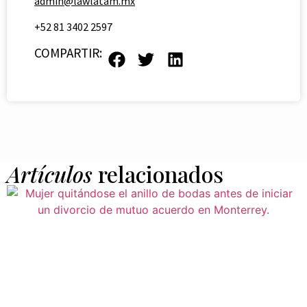
admin@lawlatam.mx
+52 81 3402 2597
COMPARTIR:
Artículos
relacionados